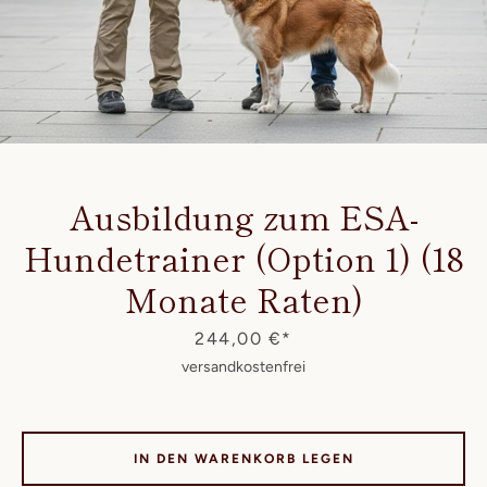
Ausbildung zum ESA-
Hundetrainer (Option 1) (18
Monate Raten)
Preis
244,00 €*
versandkostenfrei
IN DEN WARENKORB LEGEN