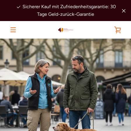
Direkt
Sicherer Kauf mit Zufriedenheitsgarantie: 30
zum
Tage Geld-zurück-Garantie
Inhalt
WAR
MENÜ
EIN